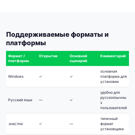
Поддерживаемые форматы и
платформы
Формат /
Открытие
Основной
Комментарий
платформа
сценарий
основная
Windows
✓
✓
платформа для
установки
удобно для
русскоязычны
Русский язык
—
✓
х
пользователей
типичный
.exe/.msi
✓
—
формат
установщика