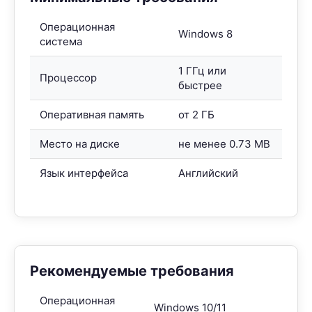
Операционная
Windows 8
система
1 ГГц или
Процессор
быстрее
Оперативная память
от 2 ГБ
Место на диске
не менее 0.73 MB
Язык интерфейса
Английский
Рекомендуемые требования
Операционная
Windows 10/11