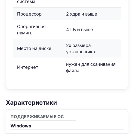
система
Процессор
2 ядра и выше
Оперативная
4 ГБ и выше
память
2x размера
Место на диске
установщика
нужен для скачивания
Интернет
файла
Характеристики
ПОДДЕРЖИВАЕМЫЕ ОС
Windows