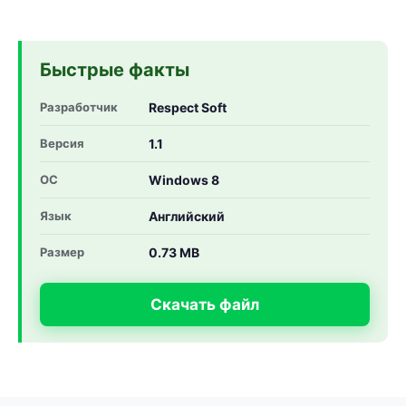
Быстрые факты
Разработчик
Respect Soft
Версия
1.1
ОС
Windows 8
Язык
Английский
Размер
0.73 MB
Скачать файл