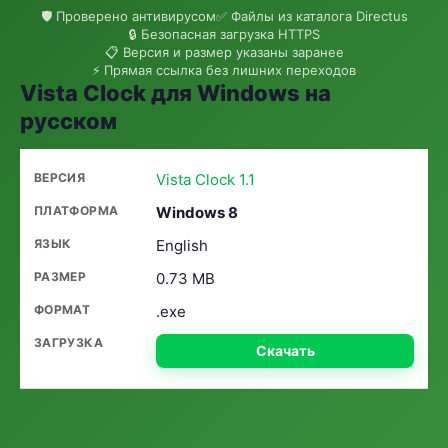
🛡 Проверено антивирусом
✅ Файлы из каталога Directus
🔒 Безопасная загрузка HTTPS
📋 Версия и размер указаны заранее
⚡ Прямая ссылка без лишних переходов
Vista Clock для Windows на
русском
Vista Clock 1.1
Windows 8
English
0.73 MB
.exe
Скачать