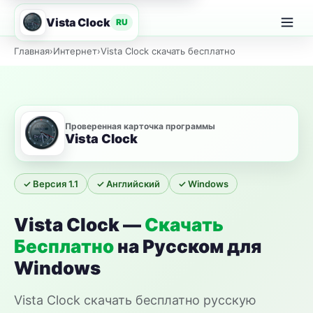
Vista Clock
RU
Главная
›
Интернет
›
Vista Clock скачать бесплатно
Проверенная карточка программы
Vista Clock
✓ Версия 1.1
✓ Английский
✓ Windows
Vista Clock —
Скачать
Бесплатно
на Русском для
Windows
Vista Clock скачать бесплатно русскую