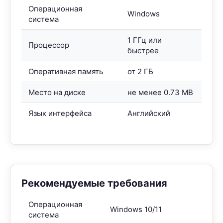
Операционная
Windows
система
1 ГГц или
Процессор
быстрее
Оперативная память
от 2 ГБ
Место на диске
не менее 0.73 MB
Язык интерфейса
Английский
Рекомендуемые требования
Операционная
Windows 10/11
система