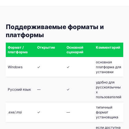
Поддерживаемые форматы и
платформы
Формат /
Открытие
Основной
Комментарий
платформа
сценарий
основная
Windows
✓
✓
платформа для
установки
удобно для
русскоязычны
Русский язык
—
✓
х
пользователей
типичный
.exe/.msi
✓
—
формат
установщика
если доступна