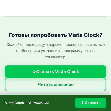
Готовы попробовать Vista Clock?
Скачайте подходящую версию, проверьте системные
требования и установите программу на ваш
компьютер.
Скачать Vista Clock
Читать описание
⬇ Скачать
Vista Clock — Английский