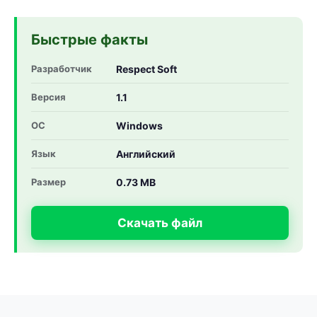
Быстрые факты
Разработчик
Respect Soft
Версия
1.1
ОС
Windows
Язык
Английский
Размер
0.73 MB
Скачать файл