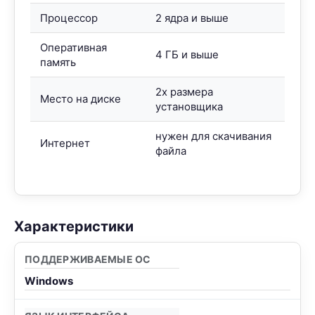
Процессор
2 ядра и выше
Оперативная
4 ГБ и выше
память
2x размера
Место на диске
установщика
нужен для скачивания
Интернет
файла
Характеристики
ПОДДЕРЖИВАЕМЫЕ ОС
Windows