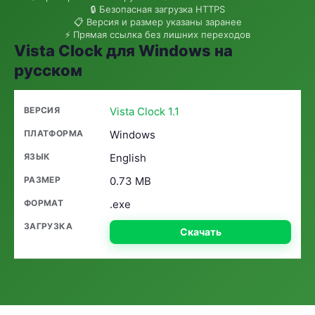
🔒 Безопасная загрузка HTTPS
📋 Версия и размер указаны заранее
⚡ Прямая ссылка без лишних переходов
Vista Clock для Windows на
русском
Vista Clock 1.1
Windows
English
0.73 MB
.exe
Скачать